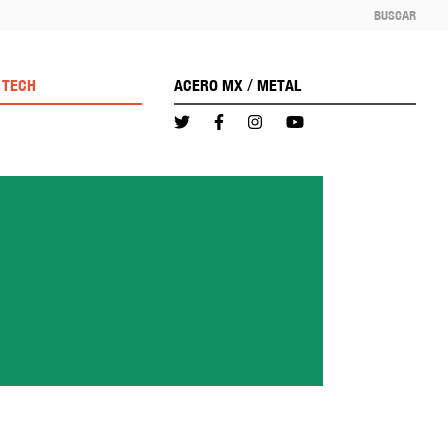
BUSCAR
/
TECH
ACERO MX
METAL