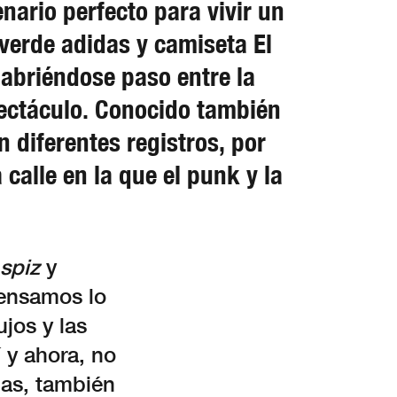
nario perfecto para vivir un
erde adidas y camiseta El
 abriéndose paso entre la
pectáculo. Conocido también
 diferentes registros, por
calle en la que el punk y la
 spiz
y
pensamos lo
jos y las
 y ahora, no
gas, también