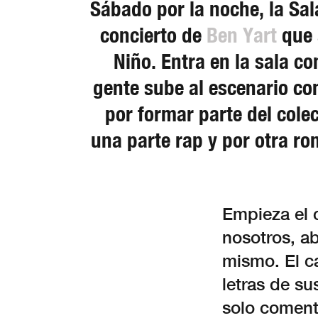
Sábado por la noche, la Sal
concierto de
Ben Yart
que 
Niño. Entra en la sala c
gente sube al escenario co
por formar parte del cole
una parte rap y por otra ro
Empieza el 
nosotros, a
mismo. El ca
letras de s
solo coment