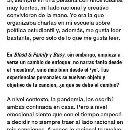
Sí, siempre fui una persona con unos ideales
muy fuertes, mi lado racional y creativo
convivieron de la mano. Yo era la que
organizaba charlas en mi escuela sobre
política estudiantil y, además, me gusta leer
bastante, pero solo de lo que me gusta leer.
En
Blood & Family
y
Busy
, sin embargo, empieza a
verse un cambio de enfoque: no narras tanto desde
el ‘nosotras’, sino más bien desde el ‘yo’. Tus
experiencias personales se vuelven objeto y
objetivo de la canción, ¿a qué se debe el cambio?
A nivel contexto, la pandemia, las escribí
ambas confinada en casa. Pero a nivel
emocional siento que con el tiempo empecé
a decidir no siempre traer al lado racional en
mis canciones. A veces lo racional te vuelve