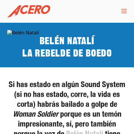
Belén Natalí
La rebelde de Boedo
Si has estado en algún Sound System
(si no has estado, corre, la vida es
corta) habrás bailado a golpe de
Woman Soldier
porque es un temón
impresionante, sí, pero también
porque la voz de
Belén Natalí
tiene