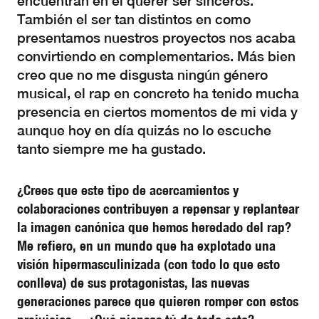
encuentran en el querer ser sinceros.
También el ser tan distintos en como
presentamos nuestros proyectos nos acaba
convirtiendo en complementarios. Más bien
creo que no me disgusta ningún género
musical, el rap en concreto ha tenido mucha
presencia en ciertos momentos de mi vida y
aunque hoy en día quizás no lo escuche
tanto siempre me ha gustado.
¿Crees que este tipo de acercamientos y
colaboraciones contribuyen a repensar y replantear
la imagen canónica que hemos heredado del rap?
Me refiero, en un mundo que ha explotado una
visión hipermasculinizada (con todo lo que esto
conlleva) de sus protagonistas, las nuevas
generaciones parece que quieren romper con estos