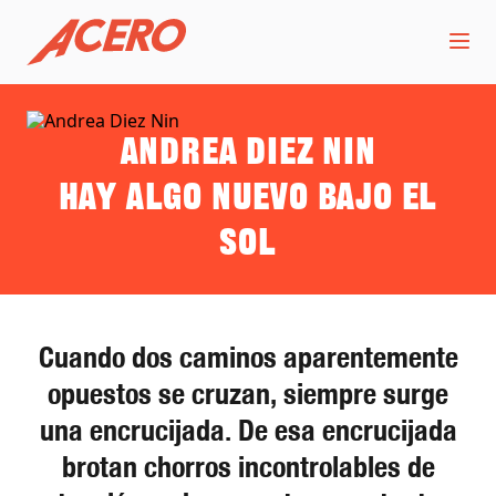
Andrea Diez Nin
Hay algo nuevo bajo el
Sol
Cuando dos caminos aparentemente
opuestos se cruzan, siempre surge
una encrucijada. De esa encrucijada
brotan chorros incontrolables de