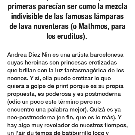
primeras parecían ser como la mezcla
indivisible de las famosas lámparas
de lava noventeras (o Mathmos, para
los eruditos).
Andrea Diez Nin es una artista barcelonesa
cuyas heroínas son princesas erotizadas
que brillan con la luz fantasmagórica de los
neones. Y sí, ella puede erotizar lo que
quiera a golpe de print porque es su propia
propuesta, es poderosa y es postmoderna
(odio un poco este término pero no
encuentro una palabra mejor). Quizá es ya
neo-postmoderna (en fin, que es lo más). Y
hay algo muy revelador de nuestros tiempos,
un l’air du temps de batiburrillo loco y