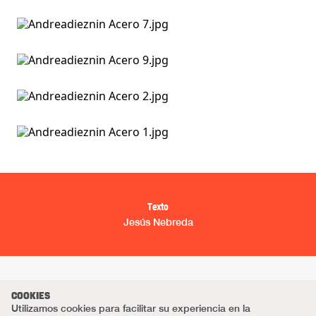
Texto
Jesús Nebreda
COOKIES
Utilizamos cookies para facilitar su experiencia en la