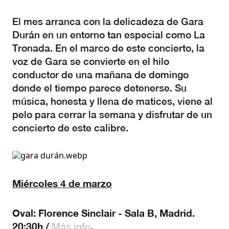
El mes arranca con la delicadeza de Gara
Durán en un entorno tan especial como La
Tronada. En el marco de este concierto, la
voz de Gara se convierte en el hilo
conductor de una mañana de domingo
donde el tiempo parece detenerse. Su
música, honesta y llena de matices, viene al
pelo para cerrar la semana y disfrutar de un
concierto de este calibre.
Miércoles 4 de marzo
Oval: Florence Sinclair - Sala B, Madrid.
20:30h /
.
Más info